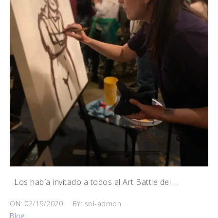
Los había invitado a todos al Art Battle del …
ON: 02/19/2020
BY: sol-admon
Blog