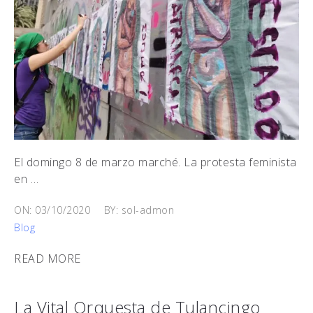
El domingo 8 de marzo marché. La protesta feminista
en …
ON: 03/10/2020
BY: sol-admon
Blog
READ MORE
La Vital Orquesta de Tulancingo