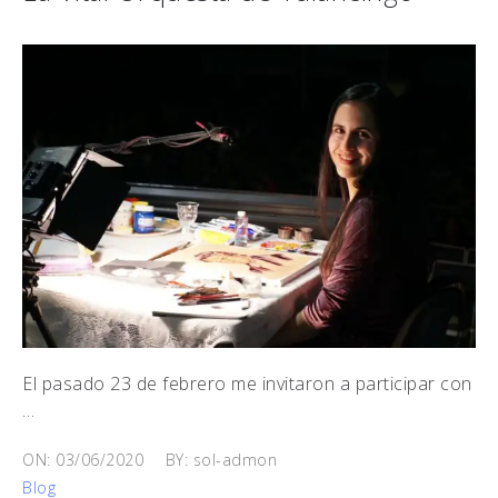
El pasado 23 de febrero me invitaron a participar con
…
ON: 03/06/2020
BY: sol-admon
Blog