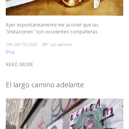
Ayer espontáneamente me acordé que las
“limitaciones” son excelentes compañeras …
ON: 04/15/2020
BY: sol-admon
Blog
READ MORE
El largo camino adelante